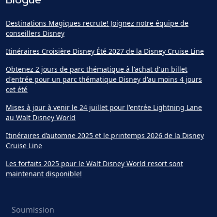
Destinations Magiques recrute! Joignez notre équipe de
conseillers Disney
Itinéraires Croisière Disney Été 2027 de la Disney Cruise Line
Obtenez 2 jours de parc thématique à l'achat d'un billet
d'entrée pour un parc thématique Disney d'au moins 4 jours
cet été
Mises à jour à venir le 24 juillet pour l'entrée Lightning Lane
au Walt Disney World
Itinéraires d’automne 2025 et le printemps 2026 de la Disney
Cruise Line
Les forfaits 2025 pour le Walt Disney World resort sont
maintenant disponible!
Soumission