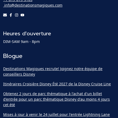
info@destinationsmagiques.com
Heures d'ouverture
DIM-SAM 9am - 8pm
Blogue
Destinations Magiques recrute! Joignez notre équipe de
conseillers Disney
Itinéraires Croisière Disney Été 2027 de la Disney Cruise Line
Obtenez 2 jours de parc thématique à l'achat d'un billet
d'entrée pour un parc thématique Disney d'au moins 4 jours
cet été
Mises à jour à venir le 24 juillet pour l'entrée Lightning Lane