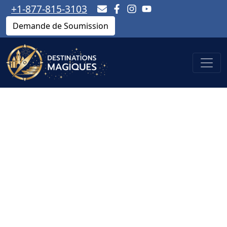
+1-877-815-3103
Demande de Soumission