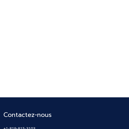
Contactez-nous
+1-819-815-3103