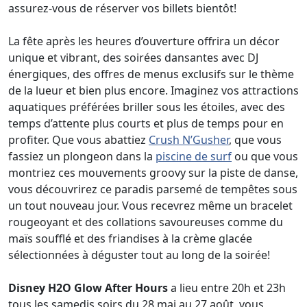
assurez-vous de réserver vos billets bientôt!
La fête après les heures d’ouverture offrira un décor
unique et vibrant, des soirées dansantes avec DJ
énergiques, des offres de menus exclusifs sur le thème
de la lueur et bien plus encore. Imaginez vos attractions
aquatiques préférées briller sous les étoiles, avec des
temps d’attente plus courts et plus de temps pour en
profiter. Que vous abattiez
Crush N’Gusher
, que vous
fassiez un plongeon dans la
piscine de surf
ou que vous
montriez ces mouvements groovy sur la piste de danse,
vous découvrirez ce paradis parsemé de tempêtes sous
un tout nouveau jour. Vous recevrez même un bracelet
rougeoyant et des collations savoureuses comme du
maïs soufflé et des friandises à la crème glacée
sélectionnées à déguster tout au long de la soirée!
Disney H2O Glow After Hours
a lieu entre 20h et 23h
tous les samedis soirs du 28 mai au 27 août, vous