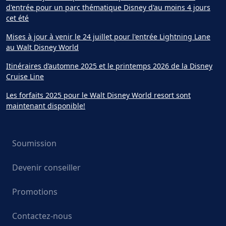
d'entrée pour un parc thématique Disney d'au moins 4 jours
cet été
Mises à jour à venir le 24 juillet pour l'entrée Lightning Lane
au Walt Disney World
Itinéraires d’automne 2025 et le printemps 2026 de la Disney
Cruise Line
Les forfaits 2025 pour le Walt Disney World resort sont
maintenant disponible!
Soumission
Devenir conseiller
Promotions
Contactez-nous