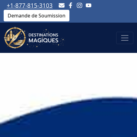
+1-877-815-3103
Demande de Soumission